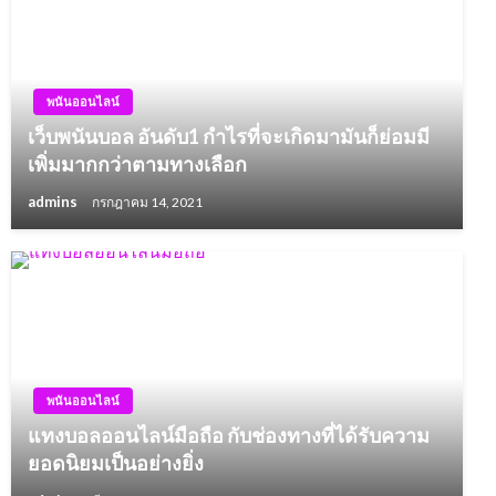
พนันออนไลน์
เว็บพนันบอล อันดับ1 กำไรที่จะเกิดมามันก็ย่อมมี
เพิ่มมากกว่าตามทางเลือก
admins
กรกฎาคม 14, 2021
พนันออนไลน์
แทงบอลออนไลน์มือถือ กับช่องทางที่ได้รับความ
ยอดนิยมเป็นอย่างยิ่ง