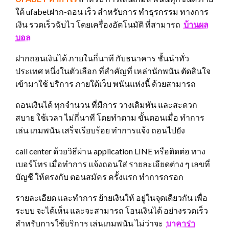
ใต้ ufabetฝาก-ถอน เร็ว สำหรับการ ทำธุรกรรม ทางการ
เงิน รวดเร็วฉับไว โดยเครื่องอัตโนมัติ ที่สามารถ
บ้านผล
บอล
ฝากถอนเงินได้ ภายในกี่นาที กับธนาคาร ชั้นนำทั่ว
ประเทศ
หนึ่งในตัวเลือก ที่สำคัญที่ เหล่านักพนัน ตัดสินใจ
เข้ามาใช้ บริการ ภายใต้เว็บ พนันแห่งนี้ ด้วยสามารถ
ถอนเงินได้ ทุกจำนวน ที่มีการ วางเดิมพัน และสะดวก
สบาย ใช้เวลา ไม่กี่นาที โดยทำตาม ขั้นตอนเมื่อ ทำการ
เล่น เกมพนัน เสร็จเรียบร้อย ทำการแจ้ง ถอนไปยัง
call center ด้วยวิธีผ่าน application LINE หรือติดต่อ ทาง
เบอร์โทร เมื่อทำการ แจ้งถอนใส่ รายละเอียดต่าง ๆ เลขที่
บัญชี ให้ตรงกับ ตอนสมัคร ครั้งแรก ทำการกรอก
รายละเอียด และทำการ ย้ายเงินให้ อยู่ในจุดเดียวกัน เพื่อ
ระบบ จะได้เห็น และจะสามารถ โอนเงินได้ อย่างรวดเร็ว
สำหรับการใช้บริการ เล่นเกมพนัน ไม่ว่าจะ
บาคาร่า