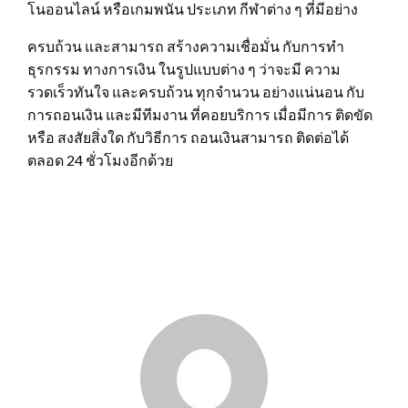
โนออนไลน์ หรือเกมพนัน ประเภท กีฬาต่าง ๆ ที่มีอย่าง
ครบถ้วน และสามารถ สร้างความเชื่อมั่น กับการทำ
ธุรกรรม ทางการเงิน ในรูปแบบต่าง ๆ ว่าจะมี ความ
รวดเร็วทันใจ และครบถ้วน ทุกจำนวน อย่างแน่นอน กับ
การถอนเงิน
และมีทีมงาน ที่คอยบริการ เมื่อมีการ ติดขัด
หรือ สงสัยสิ่งใด กับวิธีการ ถอนเงินสามารถ ติดต่อได้
ตลอด 24 ชั่วโมงอีกด้วย