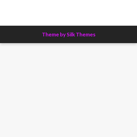
Theme by Silk Themes