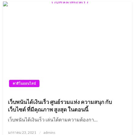
คาสิโนออนไลน์
เว็บพนันได้เงินเร็ว ศูนย์รวมแห่ง ความสนุก กับ
เว็บไซต์ ที่มีคุณภาพ สูงสุด ในตอนนี้
เว็บพนันได้เงินเร็ว เล่นได้ตามความต้องกา…
Posted
มกราคม 23, 2021
admins