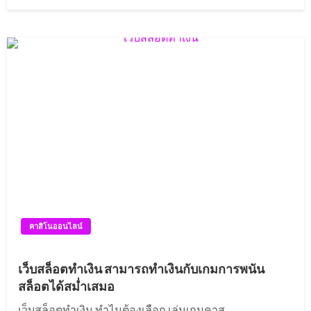
on
คาสิโนออนไลน์
เว็บสล็อตทำเงิน สามารถทำเงินกับเกมการพนัน
สล็อตได้สม่ำเสมอ
เว็บสล็อตทำเงิน ทำไมต้องเลือก เล่นเกมคาส…