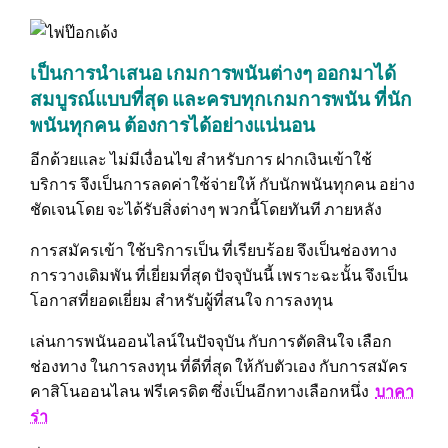
เป็นการนำเสนอ เกมการพนันต่างๆ ออกมาได้
สมบูรณ์แบบที่สุด และครบทุกเกมการพนัน ที่นัก
พนันทุกคน ต้องการได้อย่างแน่นอน
อีกด้วยและ ไม่มีเงื่อนไข สำหรับการ ฝากเงินเข้าใช้
บริการ จึงเป็นการลดค่าใช้จ่ายให้ กับนักพนันทุกคน อย่าง
ชัดเจนโดย จะได้รับสิ่งต่างๆ
พวกนี้โดยทันที ภายหลัง
การสมัครเข้า ใช้บริการเป็น ที่เรียบร้อย จึงเป็นช่องทาง
การวางเดิมพัน ที่เยี่ยมที่สุด ปัจจุบันนี้ เพราะฉะนั้น จึงเป็น
โอกาสที่ยอดเยี่ยม สำหรับผู้ที่สนใจ การลงทุน
เล่นการพนันออนไลน์
ในปัจจุบัน กับการตัดสินใจ เลือก
ช่องทาง ในการลงทุน ที่ดีที่สุด ให้กับตัวเอง กับการสมัคร
คาสิโนออนไลน ฟรีเครดิต ซึ่งเป็นอีกทางเลือกหนึ่ง
บาคา
ร่า