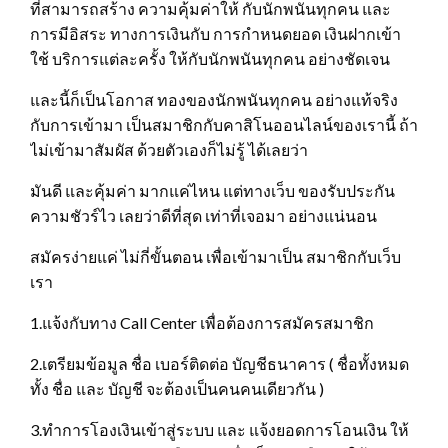
ที่สามารถสร้าง ความคุ้มค่าให้ กับนักพนันทุกคน และ
การมีอิสระ ทางการเงินกับ การกำหนดยอด เงินฝากเข้า
ใช้ บริการแต่ละครั้ง ให้กับนักพนันทุกคน อย่างชัดเจน
และนี้ก็เป็นโอกาส ทองของนักพนันทุกคน อย่างแท้จริง
กับการเข้ามา เป็นสมาชิกกับคาสิโนออนไลน์ของเรานี้ ถ้า
ไม่เข้ามาสัมผัส ด้วยตัวเองก็ไม่รู้ ได้เลยว่า
มันดี และคุ้มค่า มากแค่ไหน แต่ทางเว็บ ของรับประกัน
ความชัวร์ไว เลยว่าดีที่สุด เท่าที่เจอมา อย่างแน่นอน
สมัครง่ายแค่ ไม่กี่ขั้นตอน เพื่อเข้ามาเป็น สมาชิกกับเว็บ
เรา
1.แจ้งกับทาง Call Center เพื่อต้องการสมัครสมาชิก
2.เตรียมข้อมูล ชื่อ เบอร์ติดต่อ บัญชีธนาคาร ( ชื่อทั้งหมด
ทั้ง ชื่อ และ บัญชี จะต้องเป็นคนคนเดียวกัน )
3.ทำการโองเงินเข้าสู่ระบบ และ แจ้งยอดการโอนเงิน ให้