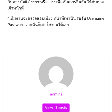
กับทาง Call Center หรือ Line เพื่อเป็นการยืนยัน ให้กับทาง
เจ้าหน้าที่
4.ทีมงานจะตรวจสอบเพียง 3 นาทีเท่านั่น รอรับ Username
Password จากนั่นก็เข้าใช้งานได้เลย
admins
View all posts