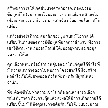
สร้างผลกำไร ให้เกิดขึ้น บางครั้ง ก็อาจจะต้องเปรียบ
ข้อมูลที่ ได้รับมาจาก เว็บบอลต่าง ๆ ก่อนเลือก พนันลงไป
เพื่อลดผลกระทบ ที่บางที อาจเกิดขึ้น หรืออาจมีโอกาส ได้
เปรียบ
แต่ถึงอย่างไร ก็ตาม สมาชิกของ ยูฟ่าเบท มีโอกาส ได้
เปรียบ ในด้านของ การมีข้อมูล ที่มากกว่าสำหรับ เพื่อการ
เข้าใช้งาน ผ่านเว็บออนไลน์นี้ โต๊ะบอลยูฟ่าเบท มีข้อมูล
บอล มาให้แก่
คุณเลือกพนัน หรือมีจำนวนคู่บอล มาให้แก่คุณได้กำไร ที่
มี ความแตกต่าง ออกไป พบกว่า ใครอยากได้ ที่จะสร้าง
ผลกำไร กับโต๊ะแทงบอล ทั้งสิ้น ทั้งหมดสิ่ง ที่ผู้พนัน คง
จำเป็น
ที่จะต้องเข้าไป ทำความเข้าใจ ก็คือ คุณสามารถ เลือก
พนัน กับราคา ที่จะกระตุ้นแล้ว ส่งผลให้มีการ เกิดความได้
เปรียบขึ้นมาได้ ถึงคุณจะวางเดิมพัน กับโต๊ะ งบประมาณ