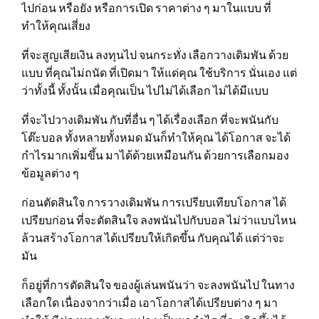
ไปก่อน หรือยัง หรือการเปิด ราคาต่าง ๆ มาในแบบ ที่
ทำให้คุณเสี่ยง
ที่จะสูญเสียเงิน ลงทุนไป จนกระทั่ง เลือกวางเดิมพัน ด้วย
แบบ ที่คุณไม่ถนัด ที่เปิดมา ให้แด่คุณ ใช้บริการ นั่นเอง แต่
ว่าทั้งนี้ ทั้งนั้น เมื่อคุณเป็น ไปไม่ได้เลือก ไม่ได้มีแบบ
ที่จะไปวางเดิมพัน กับที่อื่น ๆ ได้เรื่องเลือก ที่จะพนันกับ
โต๊ะบอล ทั้งหลายทั้งหมด มันก็ทำให้คุณ ได้โอกาส จะได้
กำไรมากเพิ่มขึ้น มาได้ด้วยเหมือนกัน ด้วยการเลือกมอง
ข้อมูลต่าง ๆ
ก่อนตัดสินใจ การวางเดิมพัน การเปรียบเทียบโอกาส ได้
เปรียบก่อน ที่จะตัดสินใจ ลงพนันไปกับบอล ไม่ว่าแบบไหน
ล้วนสร้างโอกาส ได้เปรียบให้เกิดขึ้น กับคุณได้ แต่ว่าจะ
มัน
ก็อยู่ที่การตัดสินใจ ของผู้เล่นพนันว่า จะลงพนันไป ในทาง
เลือกใด เนื่องจากว่าเมื่อ เอาโอกาสได้เปรียบต่าง ๆ มา