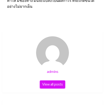
ทำให้ มีช่องทาง มันจะแปลง เป็นผลกำไร ที่จะเกิดขึ้นได้
อย่างไม่ยากเย็น
admins
View all posts