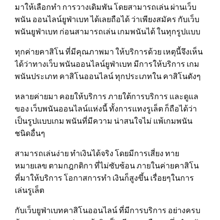
มาให้เลือกทำ การวางเดิมพัน โดยสามารถเล่น ผ่านเว็บ
พนัน ออนไลน์ยูฟ่าเบท ได้เลยถือได้ ว่าเพียงสมัคร กับเว็บ
พนันยูฟ่าเบท ก่อนสามารถเล่น เกมพนันได้ ในทุกรูปแบบ
ทุกค่ายคาสิโน ที่มีคุณภาพมา ให้บริการ
ด้วย เหตุนี้จึงเห็น
ได้ว่าทางเว็บ พนันออนไลน์ยูฟ่าเบท มีการให้บริการ เกม
พนันประเภท คาสิโนออนไลน์ ทุกประเภทใน คาสิโนดังๆ
หลายค่ายมา คอยให้บริการ ภายใต้การบริการ และดูแล
ของ เว็บพนันออนไลน์แห่งนี้ ทั้งการแทงรูเล็ต ก็ถือได้ว่า
เป็นรูปแบบเกม พนันที่มีความ น่าสนใจไม่ แพ้เกมพนัน
ชนิดอื่นๆ
สามารถเล่นง่าย ทำเงินได้จริง โดยมีการเสี่ยง ทาย
หมายเลข ตามกฎกติกา ที่ไม่ซับซ้อน ภายในค่ายคาสิโน
ที่มาให้บริการ โอกาสการทำ เงินก็สูงขึ้น เรื่อยๆในการ
เล่นรูเล็ต
กับเว็บยูฟ่าเบทคาสิโนออนไลน์ ที่มีการบริการ อย่างครบ