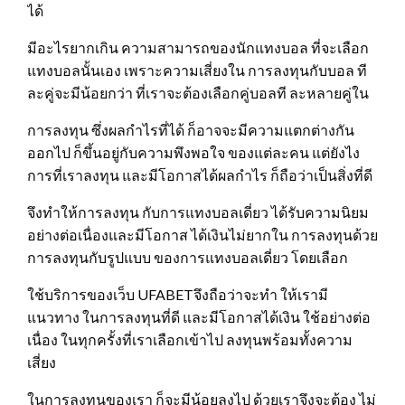
ได้
มีอะไรยากเกิน ความสามารถของนักแทงบอล ที่จะเลือก
แทงบอลนั้นเอง เพราะความเสี่ยงใน การลงทุนกับบอล ที
ละคู่จะมีน้อยกว่า ที่เราจะต้องเลือกคู่บอลที ละหลายคู่ใน
การลงทุน ซึ่งผลกำไรที่ได้ ก็อาจจะมีความแตกต่างกัน
ออกไป ก็ขึ้นอยู่กับความพึงพอใจ ของแต่ละคน แต่ยังไง
การที่เราลงทุน และมีโอกาสได้ผลกำไร ก็ถือว่าเป็นสิ่งที่ดี
จึงทำให้การลงทุน กับการแทงบอลเดี่ยว ได้รับความนิยม
อย่างต่อเนื่องและมีโอกาส ได้เงินไม่ยากใน การลงทุนด้วย
การลงทุนกับรูปแบบ ของการแทงบอลเดี่ยว โดยเลือก
ใช้บริการของเว็บ UFABETจึงถือว่าจะทำ ให้เรามี
แนวทาง ในการลงทุนที่ดี และมีโอกาสได้เงิน ใช้อย่างต่อ
เนื่อง ในทุกครั้งที่เราเลือกเข้าไป ลงทุนพร้อมทั้งความ
เสี่ยง
ในการลงทุนของเรา ก็จะมีน้อยลงไป ด้วยเราจึงจะต้อง ไม่