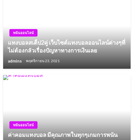
พนันออนไลน์
แทงบอลสเต็ป2คู่ เว็บไซต์แทงบอลออนไลน์ต่างๆที่
ไม่ต้องกลัวเรื่องปัญหาทางการเงินเลย
admins
พฤศจิกายน 23, 2021
พนันออนไลน์
ค่าคอมแทงบอล มีคุณภาพในทุกๆเกมการพนัน