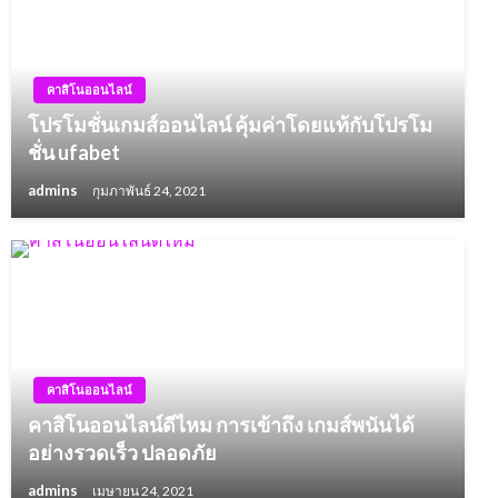
คาสิโนออนไลน์
โปรโมชั่นเกมส์ออนไลน์ คุ้มค่าโดยแท้กับโปรโม
ชั่น ufabet
admins
กุมภาพันธ์ 24, 2021
คาสิโนออนไลน์
คาสิโนออนไลน์ดีไหม การเข้าถึง เกมส์พนันได้
อย่างรวดเร็ว ปลอดภัย
admins
เมษายน 24, 2021