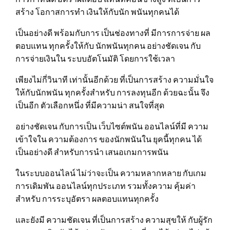
สร้าง โอกาสการทำ เงินให้กับนัก พนันทุกคนได้
เป็นอย่างดี พร้อมกับการ เป็นช่องทางที่ มีการการจ่าย ผล
ตอบแทน ทุกครั้งให้กับ นักพนันทุกคน อย่างชัดเจน กับ
การจ่ายเงินใน ระบบอัตโนมัติ โดยการใช้เวลา
เพียงไม่กี่วินาที เท่านั้นอีกด้วย ที่เป็นการสร้าง ความมั่นใจ
ให้กับนักพนัน ทุกครั้งสำหรับ การลงทุนอีก ด้วย
ฉะนั้น จึง
เป็นอีก ตัวเลือกหนึ่ง ที่มีความน่า สนใจที่สุด
อย่างชัดเจน กับการเป็น เว็บไซต์พนัน ออนไลน์ที่มี ความ
เข้าใจใน ความต้องการ ของนักพนันใน ยุคนี้ทุกคน ได้
เป็นอย่างดี สำหรับการนำ เสนอเกมการพนัน
ในระบบออนไลน์ ไม่ว่าจะเป็น ความหลากหลาย กับเกม
การเดิมพัน ออนไลน์ทุกประเภท รวมทั้งความ คุ้มค่า
สำหรับ การระบุอัตรา ผลตอบแทนทุกครั้ง
และยังมี ความชัดเจน ที่เป็นการสร้าง ความสุขให้ กับผู้รัก