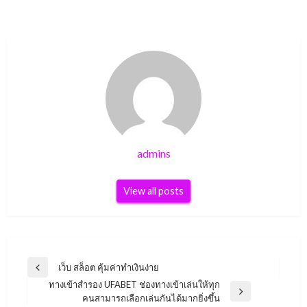
admins
View all posts
เมนู
เว็บ สล็อต คุ้มค่าทำเงินง่าย
Previous
นำทาง
ทางเข้าสํารอง UFABET ช่องทางเข้าเล่นให้ทุก
Post
Next
คนสามารถเลือกเล่นกันได้มากยิ่งขึ้น
เรื่อง