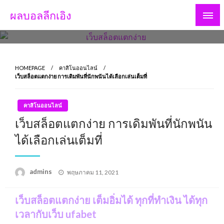
Skip
ผลบอลลีกเอิง
to
content
HOMEPAGE
คาสิโนออนไลน์
เว็บสล็อตแตกง่าย การเดิมพันที่นักพนันได้เลือกเล่นเต็มที่
คาสิโนออนไลน์
เว็บสล็อตแตกง่าย การเดิมพันที่นักพนัน
ได้เลือกเล่นเต็มที่
Posted
admins
พฤษภาคม 11, 2021
on
เว็บสล็อตแตกง่าย เต็มอิ่มได้ ทุกที่ทำเงิน ได้ทุก
เวลากับเว็บ ufabet