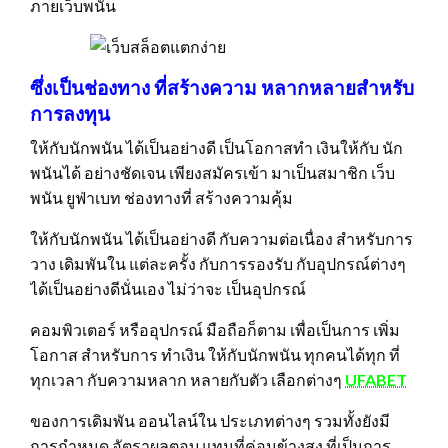
ภายเว็บพนัน
ซึ่งเป็นช่องทาง ที่สร้างความ หลากหลายสำหรับ
การลงทุน
ให้กับนักพนัน ได้เป็นอย่างดี
เป็นโอกาสทำ เงินให้กับ นัก
พนันได้ อย่างชัดเจน เพียงสมัครเข้า มาเป็นสมาชิก เว็บ
พนัน ยูฟ่าเบท
ช่องทางที่ สร้างความคุ้ม
ให้กับนักพนัน ได้เป็นอย่างดี กับความต่อเนื่อง สำหรับการ
วาง เดิมพันใน แต่ละครั้ง กับการรองรับ กับอุปกรณ์ต่างๆ
ได้เป็นอย่างดีนั่นเอง ไม่ว่าจะ เป็นอุปกรณ์
คอมพิวเตอร์ หรืออุปกรณ์ มือถือก็ตาม เพื่อเป็นการ เพิ่ม
โอกาส สำหรับการ ทำเงิน ให้กับนักพนัน ทุกคนได้ทุก ที่
ทุกเวลา กับความหลาก หลายกับตัว เลือกต่างๆ
UFABET
ของการเดิมพัน ออนไลน์ใน ประเภทต่างๆ รวมทั้งยังมี
การกำหนด อัตราผลตอบ แทนที่ค่อนข้างสูง ที่เป็นการ