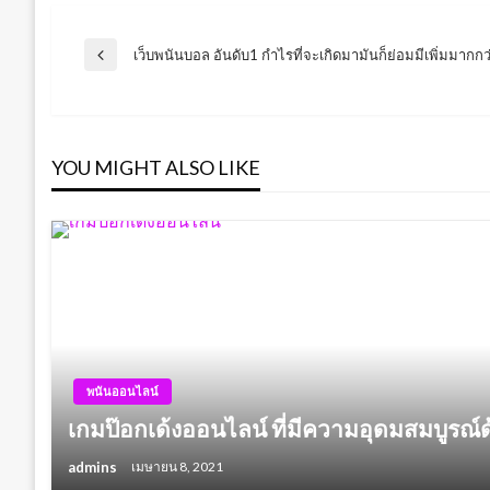
เมนู
เว็บพนันบอล อันดับ1 กำไรที่จะเกิดมามันก็ย่อมมีเพิ่มมากก
Previous
Post
นำทาง
YOU MIGHT ALSO LIKE
เรื่อง
พนันออนไลน์
เกมป๊อกเด้งออนไลน์ ที่มีความอุดมสมบูรณ์
admins
เมษายน 8, 2021