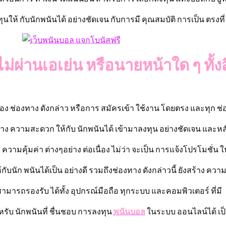
ุนให้ กับนักพนันได้ อย่างชัดเจน กับการมี คุณสมบัติ การเป็น ตรงที่
่ผ่านเอเย่น หรือนายหน้าใด ๆ ทั้งส
อง ช่องทาง ดังกล่าว หรือการ สมัครเข้า ใช้งาน โดยตรง และทุก ช
ารสร้าง ความสะดวก ให้กับ นักพนันได้ เข้ามาลงทุน อย่างชัดเจน และห
ผัส ความคุ้มค่า ต่างๆอย่าง ต่อเนื่อง ไม่ว่า จะเป็น การแจ้งโปรโมชั่น
ห้กับนัก พนันได้เป็น อย่างดี รวมถึงช่องทาง ดังกล่าวนี้ ยังสร้าง 
สามารถรองรับ ได้ทั้ง อุปกรณ์มือถือ ทุกระบบ และคอมพิวเตอร์ ที่มี
รับ นักพนันที่ ชื่นชอบ การลงทุน
พนันบอล
ในระบบ ออนไลน์ได้ เป็