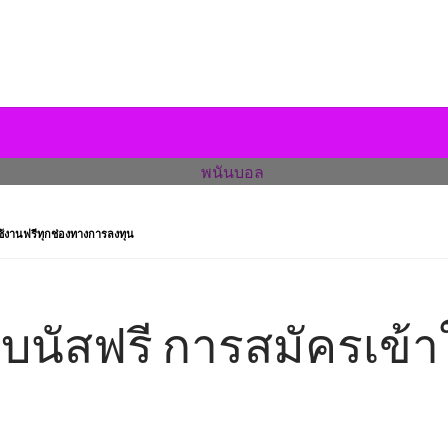
ช้งานฟรีทุกช่องทางการลงทุน
นัสฟรี การสมัครเข้าใ