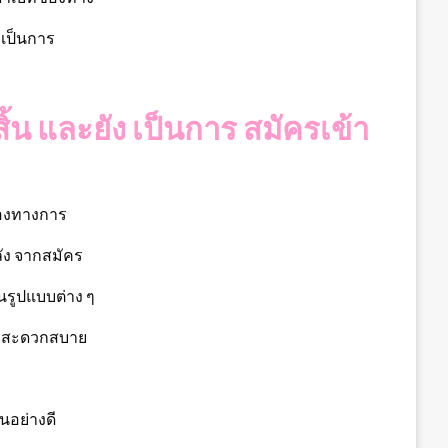
 เป็นการ
ิ้น และยัง เป็นการ สมัครเข้า
่องทางการ
ลัง จากสมัคร
 ในรูปแบบต่าง ๆ
ความสะดวกสบาย
นอย่างดี