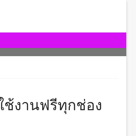
ช้งานฟรีทุกช่อง