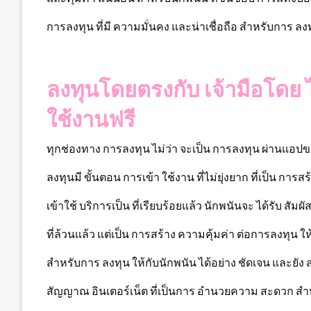
การลงทุน ที่มี ความมั่นคง และน่าเชื่อถือ สำหรับการ ลงท
ลงทุนโดยตรงกับ เจ้ามือโดย ไม
ใช้งานฟรี
ทุกช่องทาง การลงทุน ไม่ว่า จะเป็น การลงทุน ผ่านแอปข
ลงทุนมี ขั้นตอน การเข้า ใช้งาน ที่ไม่ยุ่งยาก ที่เป็น ก
เข้าใช้ บริการเป็น ที่เรียบร้อยแล้ว นักพนันจะ ได้รับ สัม
ที่ล้วนแล้ว แต่เป็น การสร้าง ความคุ้มค่า ต่อการลงทุน ใ
สำหรับการ ลงทุน ให้กับนักพนัน ได้อย่าง ชัดเจน และยัง 
สัญญาณ อินเตอร์เน็ต ที่เป็นการ อำนวยความ สะดวก สำห