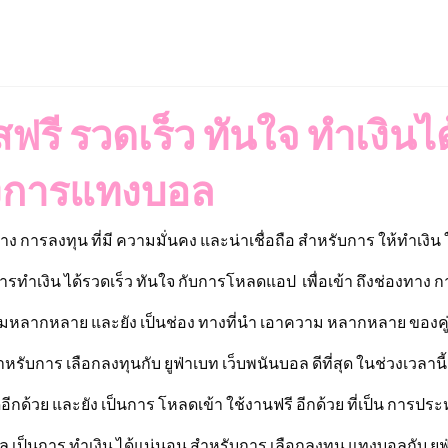
รี รวดเร็ว ทันใจ ทำเงินได
ทางการแทงบอล
ทาง การลงทุน ที่มี ความมั่นคง และน่าเชื่อถือ สำหรับการ ให้ทำเงิน 
การทำเงิน ได้รวดเร็ว ทันใจ กับการโหลดแอป เพื่อเข้า ถึงช่องทาง 
ความหลากหลาย และยัง เป็นช่อง ทางที่นำ เอาความ หลากหลาย ของคู
ำหรับการ เลือกลงทุนกับ ยูฟ่าเบท เว็บพนันบอล ดีที่สุด ในช่วงเวลานี้ ท
อีกด้วย และยัง เป็นการ โหลดเข้า ใช้งานฟรี อีกด้วย ที่เป็น การประ
ล เป็นการ ทำเงิน ได้แน่นอน สำหรับการ เลือกลงทุน แทงบอลกับ ยู