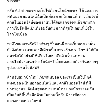
support
หรือ Admin ของทางเว็บไซต์ออนไลน์ ของเราได้ และการ
พนันบอล ออนไลน์นั้นเป็นที่สะดวก ในตอนนี้ ทางเว็บไซต์
คาสิโนออนไลน์ของเรานั้น ได้จับแจกจริงๆแล้ว จัดหนัก
กว่าเว็บอื่นซึ่ง เป็นที่ยอมรับกัน มากที่สุดในตอนนี้ ยิ่งใน
โลกโซเชียล
จะมีโฆษณาหรือรีวิวต่างๆ ซึ่งตอนนี้ ทางเว็บของเรานั้น
กำลังดังกระจาย เลยทีเดียวเป็น การสร้างประโยชน์ ให้กับ
สมาชิกได้อย่างดี ทีเดียวโดยปกติแล้วเว็บ แทงบอล
ออนไลน์จะเสนอจ่ายโบนัสฟรี เว็บแทงบอลด้วยกันหลายๆ
รูปแบบเช่นโบนัสฟรี
สำหรับสมาชิกใหม่ เว็บพนันบอล ของเรา เป็นเว็บไซด์
แทงบอล พนันบอลออนไลน์ และ คาสิโนออนไลน์ ที่มี
มาตรฐานระดับต้นๆของประเทศไทย และมีการยอมรับ
เป็นเว็บที่ขึ้นชื่ออีกด้วย ในส่วนนี้หวังเพียง เพื่อการ
แสวงหาผลประโยชน์