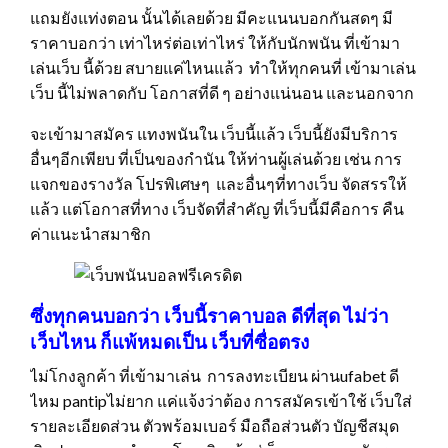
แถมยังแท่งตอน นั้นได้เลยด้วย มีคะแนนบอกกันสดๆ มี
ราคาบอกว่า เท่าไหร่ต่อเท่าไหร่ ให้กับนักพนัน ที่เข้ามา
เล่นเว็บ นี้ด้วย สบายแค่ไหนแล้ว ทำให้ทุกคนที่ เข้ามาเล่น
เว็บ นี้ไม่พลาดกับ โอกาสที่ดี ๆ อย่างแน่นอน และนอกจาก
จะเข้ามาสมัคร แทงพนันใน เว็บนี้แล้ว เว็บนี้ยังมีบริการ
อื่นๆอีกเพียบ ที่เป็นของกำนัน ให้ท่านผู้เล่นด้วย เช่น การ
แจกของรางวัล โปรพิเศษๆ และอื่นๆที่ทางเว็บ จัดสรรให้
แล้ว แต่โอกาสที่ทาง เว็บจัดที่สำคัญ ที่เว็บนี้มีคือการ คืน
ค่าแนะนำสมาชิก
ซึ่งทุกคนบอกว่า เว็บนี้ราคาบอล ดีที่สุด ไม่ว่า
เว็บไหน ก็แพ้หมดเป็น เว็บที่ซื่อตรง
ไม่โกงลูกค้า ที่เข้ามาเล่น การลงทะเบียน ผ่าน
ufabet ดี
ไหม pantip
ไม่ยาก แค่แจ้งว่าต้อง การสมัครเข้าใช้ เว็บใส่
รายละเอียดส่วน ตัวพร้อมเบอร์ มือถือส่วนตัว บัญชีสมุด