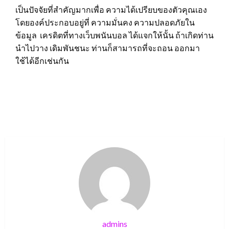
เป็นปัจจัยที่สำคัญมากเพื่อ ความได้เปรียบของตัวคุณเอง
โดยองค์ประกอบอยู่ที่ ความมั่นคง ความปลอดภัยใน
ข้อมูล เครดิตที่ทางเว็บพนันบอล ได้แจกให้นั้น ถ้าเกิดท่าน
นำไปวาง เดิมพันชนะ ท่านก็สามารถที่จะถอน ออกมา
ใช้ได้อีกเช่นกัน
admins