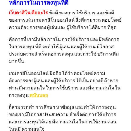
หลักการในการลงทุนที่ดี
เว็บคาสิโน คืออะไร
ข้อดี ของการ ใช้บริการ และข้อดี
ของการเล่น เกมคาสิโน ออนไลน์ สิ่งที่สามารถ ตอบโจทย์
ความต้อง การของ ผู้เล่นและ ผู้ใช้บริการ ได้ดีมาก ที่สุด
คือการที่ เรามีหลัก การใน การใช้บริการ และมีหลักการ
ในการลงทุน ที่ดี จะทำให้ ผู้เล่น และผู้ใช้งาน มีโอกาส
ประสบความสำเร็จ ต่อการลงทุน และการใช้ บริการเพิ่ม
มากขึ้น
เกมคาสิโนออนไลน์ มือถือ ได้ว่า ตอบโจทย์ความ
ต้องการของผู้เล่น และผู้ใช้บริการ ได้เป็น อย่างดี ถ้าหาก
ท่าน มีความสนใจ ในการใช้บริการ และมีความสนใจ ใน
การลงทุน
พนันบอล
ก็สามารถทำ การศึกษา หาข้อมูล และทำให้ การลงทุน
ของเรา มีโอกาส ประสบความ สำเร็จต่อ การใช้บริการ
และ การลงทุน ได้เลย
มีความสนใจ ในการใช้งาน ตอน
ไหนมี ความสนใจ