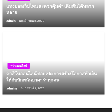
แทงบอลเว็บไหน สะดวกคุ้มค่า เดิมพันได้หลาก
หลาย
admin
พฤศจิกายน 8, 2020
พนันออนไลน์
คาสิโนออนไลน์ ปอยเปต การสร้างโอกาสทำเงิน
ให้กับนักพนันบาคาร่าทุกคน
admins
กุมภาพันธ์ 9, 2021