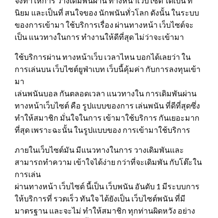
จึงทำให้การ วางเดิมพันผ่าน ทางหน้าเว็บไซต์ ได้เป็น ที่
นิยม และเป็นที่ สนใจของ นักพนันทั่วโลก ดังนั้น ในระบบ
ของการเข้ามา ใช้บริการเรื่อง ผ่านทางหน้า เว็บไซต์จะ
เป็น แนวทางในการ ทำงานให้ดีที่สุด ไม่ว่าจะเข้ามา
ใช้บริการผ่าน ทางหน้าเว็บ เวลาไหน บอกได้เลยว่า ใน
การเล่นบน เว็บไซต์ยูฟ่าเบท เว็บนี้คุ้มค่า กับการลงทุนเข้า
มา
เล่นพนันบอล กันตลอดเวลา แนวทางใน การเดิมพันผ่าน
ทางหน้าเว็บไซต์ คือ รูปแบบของการ เล่นพนัน ที่ดีที่สุดซึ่ง
ทำให้สมาชิก มั่นใจในการ เข้ามาใช้บริการ กันเยอะมาก
ที่สุด เพราะฉะนั้น ในรูปแบบของ การเข้ามาใช้บริการ
ภายในเว็บไซต์มัน มีแนวทางในการ วางเดิมพันและ
สามารถทำความ เข้าใจได้ง่าย กว่าที่จะเดิมพัน กับโต๊ะใน
การเล่น
ผ่านทางหน้า เว็บไซต์ นี้เป็น เว็บพนัน อันดับ 1 มีระบบการ
ให้บริการที่ รวดเร็ว ทันใจ ได้ยังเป็น เว็บไซต์พนัน ที่มี
มาตรฐาน และจะไม่ ทำให้สมาชิก ทุกท่านผิดหวัง อย่าง