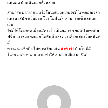
แน่นอน นักพนันบอลทั้งหลาย
สามารถ ฝาก-ถอน หรือโอนเงิน บนเว็บไซต์ ได้ตลอดเวลา
แนะนําสมัครเว็บบอล โปรโมชั้นดีๆ สามารถเข้าเล่นบน
เว็บ
ไซต์ได้โดยตรง เมื่อสมัครเข้า เป็นสมาชิก จะได้รับเครดิต
ฟรี สามารถแทงบอล ได้ทันที และควรเลือกเล่น เว็บพนันที่
มี
ความน่าเชื่อถือ ไม่ควรเลือกเล่น
บาคาร่า
กับเว็บที่มี
โฆษณาต่างๆ มากมาย ทำให้เราอาจ เสียสมาธิได้