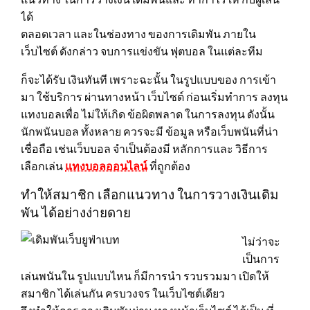
ได้
ตลอดเวลา และในช่องทาง ของการเดิมพัน ภายใน
เว็บไซต์ ดังกล่าว จบการแข่งขัน ฟุตบอล ในแต่ละทีม
ก็จะได้รับ เงินทันที เพราะฉะนั้น ในรูปแบบของ การเข้า
มา ใช้บริการ ผ่านทางหน้า เว็บไซต์ ก่อนเริ่มทำการ ลงทุน
แทงบอลเพื่อ ไม่ให้เกิด ข้อผิดพลาด ในการลงทุน ดังนั้น
นักพนันบอล ทั้งหลาย ควรจะมี ข้อมูล หรือเว็บพนันที่น่า
เชื่อถือ เช่นเว็บบอล จำเป็นต้องมี หลักการและ วิธีการ
เลือกเล่น
แทงบอลออนไลน์
ที่ถูกต้อง
ทำให้สมาชิก เลือกแนวทาง ในการวางเงินเดิม
พัน ได้อย่างง่ายดาย
ไม่ว่าจะ
เป็นการ
เล่นพนันใน รูปแบบไหน ก็มีการนำ รวบรวมมา เปิดให้
สมาชิก ได้เล่นกัน ครบวงจร ในเว็บไซต์เดียว