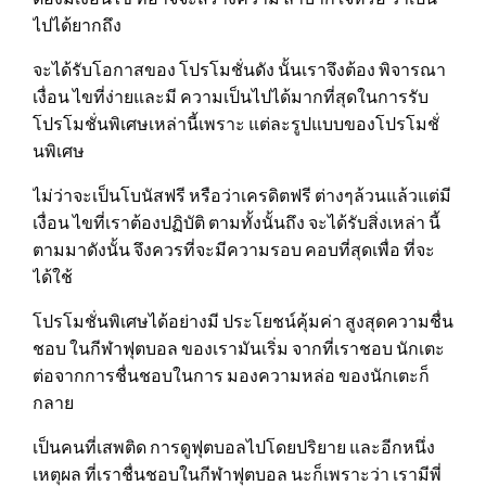
ไปได้ยากถึง
จะได้รับโอกาสของ โปรโมชั่นดัง นั้นเราจึงต้อง พิจารณา
เงื่อน ไขที่ง่ายและมี ความเป็นไปได้มากที่สุดในการรับ
โปรโมชั่นพิเศษเหล่านี้เพราะ แต่ละรูปแบบของโปรโมชั่
นพิเศษ
ไม่ว่าจะเป็นโบนัสฟรี หรือว่าเครดิตฟรี ต่างๆล้วนแล้วแต่มี
เงื่อน ไขที่เราต้องปฏิบัติ ตามทั้งนั้นถึง จะได้รับสิ่งเหล่า นี้
ตามมาดังนั้น จึงควรที่จะมีความรอบ คอบที่สุดเพื่อ ที่จะ
ได้ใช้
โปรโมชั่นพิเศษได้อย่างมี ประโยชน์คุ้มค่า สูงสุด
ความชื่น
ชอบ ในกีฬาฟุตบอล ของเรามันเริ่ม จากที่เราชอบ นักเตะ
ต่อจากการชื่นชอบในการ มองความหล่อ ของนักเตะก็
กลาย
เป็นคนที่เสพติด การดูฟุตบอลไปโดยปริยาย และอีกหนึ่ง
เหตุผล ที่เราชื่นชอบในกีฬาฟุตบอล นะก็เพราะว่า เรามีพี่