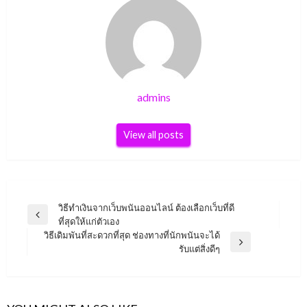
admins
View all posts
เมนู
วิธีทำเงินจากเว็บพนันออนไลน์ ต้องเลือกเว็บที่ดี
Previous
ที่สุดให้แก่ตัวเอง
นำทาง
Post
วิธีเดิมพันที่สะดวกที่สุด ช่องทางที่นักพนันจะได้
เรื่อง
Next
รับแต่สิ่งดีๆ
Post