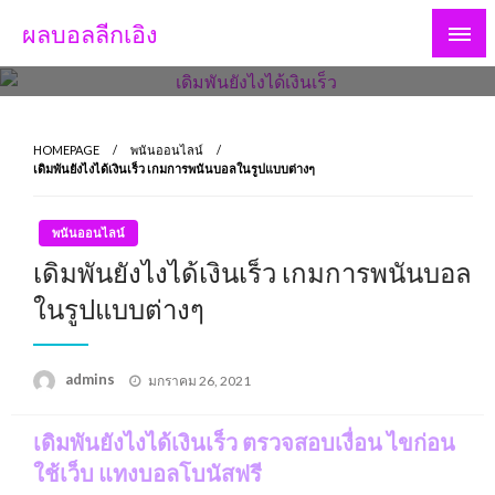
Skip
ผลบอลลีกเอิง
to
content
HOMEPAGE
พนันออนไลน์
เดิมพันยังไงได้เงินเร็ว เกมการพนันบอลในรูปแบบต่างๆ
พนันออนไลน์
เดิมพันยังไงได้เงินเร็ว เกมการพนันบอล
ในรูปแบบต่างๆ
Posted
admins
มกราคม 26, 2021
on
เดิมพันยังไงได้เงินเร็ว ตรวจสอบเงื่อน ไขก่อน
ใช้เว็บ แทงบอลโบนัสฟรี