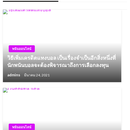
พนันออนไลน์
วิธีเพิ่มเครดิตแทงบอล เป็นเรื่องจำเป็นอีกสิ่งหนึ่งที่
นักพนันบอลจะต้องพิจารณาถึงการเลือกลงทุน
admins
มีนาคม 24, 2021
พนันออนไลน์