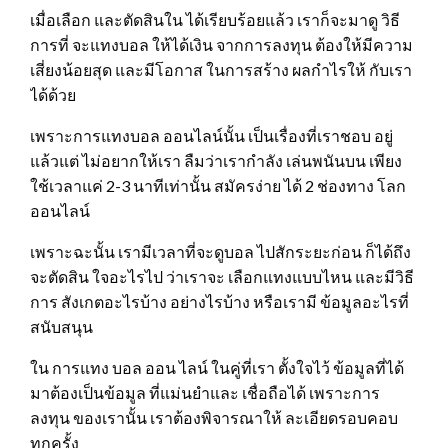
เมื่อเลือก และตัดสินใน ได้เรียบร้อยแล้ว เราก็จะมาดู วิธี
การที่ จะแทงบอล ให้ได้เงิน จากการลงทุน ต้องให้มีความ
เสี่ยงน้อยสุด และมีโอกาส ในการสร้าง ผลกำไรให้ กับเรา
ได้ด้วย
เพราะการแทงบอล ออนไลน์นั้น เป็นเรื่องที่เราชอบ อยู่
แล้วแต่ ไม่อยากให้เรา ลืมว่าเรากำลัง เล่นพนันบน เพียง
ใช้เวลาแค่ 2-3 นาทีเท่านั้น สมัครง่าย ได้ 2 ช่องทาง โลก
ออนไลน์
เพราะฉะนั้น เรามีเวลาที่จะดูบอล ไปสักระยะก่อน ก็ได้ถึง
จะตัดสิน ใจอะไรไป ว่าเราจะ เลือกแทงแบบไหน และมีวิธี
การ สังเกตอะไรบ้าง อย่างไรบ้าง หรือเรามี ข้อมูลอะไรที่
สนับสนุน
ใน การแทง บอล ออน ไลน์ ในคู่ที่เรา ตั้งใจไว้ ข้อมูลที่ได้
มาต้องเป็นข้อมูล ที่แม่นยำและ เชื่อถือได้ เพราะการ
ลงทุน ของเรานั้น เราต้องพิจารณาให้ ละเอียดรอบคอบ
ทุกครั้ง