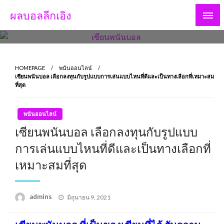
Skip
ผลบอลลีกเอิง
to
content
HOMEPAGE
พนันออนไลน์
เซียนพนันบอล เลือกลงทุนกับรูปแบบการเล่นแบบไหนที่ดีและเป็นทางเลือกที่เหมาะสม
ที่สุด
พนันออนไลน์
เซียนพนันบอล เลือกลงทุนกับรูปแบบ
การเล่นแบบไหนที่ดีและเป็นทางเลือกที่
เหมาะสมที่สุด
Posted
admins
มิถุนายน 9, 2021
on