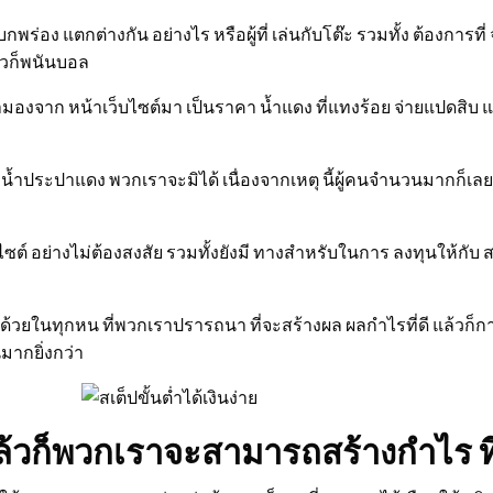
้อบกพร่อง แตกต่างกัน อย่างไร หรือผู้ที่ เล่นกับโต๊ะ รวมทั้ง ต้องการที
ล้วก็พนันบอล
รามองจาก หน้าเว็บไซต์มา เป็นราคา น้ำแดง ที่แทงร้อย จ่ายแปดสิบ แ
่าน้ำประปาแดง พวกเราจะมิได้ เนื่องจากเหตุ นี้ผู้คนจำนวนมากก็เลย เ
ซต์ อย่างไม่ต้องสงสัย รวมทั้งยังมี ทางสำหรับในการ ลงทุนให้กับ สมา
วยในทุกหน ที่พวกเราปรารถนา ที่จะสร้างผล ผลกำไรที่ดี แล้วก็การท
ากยิ่งกว่า
้วก็พวกเราจะสามารถสร้างกำไร ที่ด