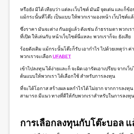
หรือยัง มิได้ เทียบว่า แต่ละเว็บไซต์ มันมี จุดเด่น และก็ข
แม้กระนั้นที่โต๊ะ เป็นแบบ ให้พวกเรามองหน้า เว็บไซต์แ
ซึ่งราคา มันจะต่าง กันอยู่แล้ว ดังเช่น ถ้าธรรมดา พวกเ
ที่เปิด ให้เล่นกับ หน้าเว็บไซต์นี่แหละ พวกเราก็จะ ยังเสีย
ร้อยดังเดิม แม้กระนั้นโต๊ะก็รับ เอากำไร ไปด้วยเหตุว่า ค
พวกเราจะเลือก
UFABET
เข้าไปลงทุน ได้ง่ายและก็ จะผิด เอารัดเอาเปรียบ จากเว็บไ
ต้นแบบให้พวกเรา ได้เลือกใช้ สำหรับการลงทุน
ที่จะได้โอกาส สร้างผล ผลกำไรได้ ไม่ยาก จากการลงทุน ด้
สามารถ มีแนว ทางที่ดีให้กับพวกเราสำหรับในการลงทุนม
การเลือกลงทุนกับโต๊ะบอล แล