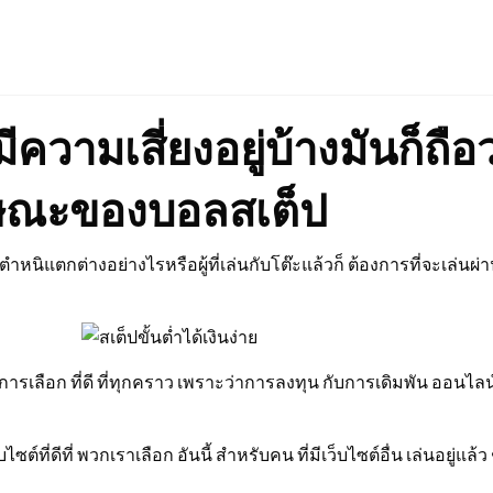
มีความเสี่ยงอยู่บ้างมันก็ถือ
ักษณะของบอลสเต็ป
ข้อตำหนิแตกต่างอย่างไรหรือผู้ที่เล่นกับโต๊ะแล้วก็ ต้องการที่จะเล่น
ารเลือก ที่ดี ที่ทุกคราว เพราะว่าการลงทุน กับการเดิมพัน ออนไลน์ด
์ที่ดีที่ พวกเราเลือก อันนี้ สำหรับคน ที่มีเว็บไซต์อื่น เล่นอยู่แล้ว 