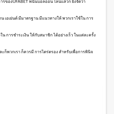
ริการของUFABET พนันบอลออน ไลน์แล้วก็ ยิ่งจัดว่า
ผ่าน เอเย่นต์ มีมาตรฐาน มีแนวทางให้ พวกเราใช้ใน การ
ยงใน การชำระเงิน ให้กับสมาชิก ได้อย่างเร็ว ในแต่ละครั้ง
และก็พวกเรา ก็ควรมี การไตร่ตรอง สำหรับเพื่อการพินิจ