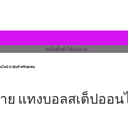
อนไลน์ น่าลุ้นสำหรับทุกคน
นง่าย แทงบอลสเต็ปออนไ