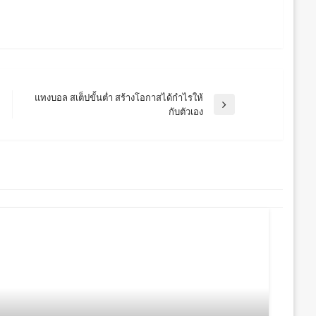
แทงบอล สเต็ปขั้นต่ำ สร้างโอกาสได้กำไรให้
Next
กับตัวเอง
Post