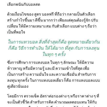
เลือกพนันกับบอลสด
ด้วยเงื่อนไขของ
สูตร บอลฟรี
ที่ถือว่า กลายเป็นตัวเลือก
สร้างกำไรขึ้นมา ดีขึ้น มากกว่า เพียงแต่คุณต้องรู้จัก ปรับ
เปลี่ยน ให้มีความเหมาะสม กับตัวเลือก แบบต่าง ๆ ถือว่า
เป็นที่พอใจ
ในการแทวบอล สิ่งที่จำสุดก็คือ จุดหมายเดียวกัน
ก็คือ วิธีการทำเงิน ให้ได้มาก ที่สุด กับการลงทุน
ในทุก ๆ ครั้ง
ซึ่งการศึกษา การแทงบอล ในทุก ๆ ลักษณะ ให้มีความ
ห้าวหาญ หรือมีความรู้ และมี ความเข้าใจที่สุด เพื่อ
เป็นการสร้าง ความมั่นใจ และความเชื่อมั่น สำหรับการ
ลงทุน ทุกครั้ง ในการแทงบอลเดี่ยว ก็คือ การแทงบอลแบบ
คู่เดียวนั่นเอง
โดยมีการ ตรวจเช็ค อัตราต่อรองต่าง ๆ หรือราคาต่าง ๆ ที่
จะเป็นตัวชี้วัด สำหรับการคิด คำนวณผลตอบแทน ให้กับ