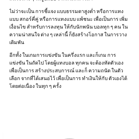
ไม่ว่าจะเป็น การชี้แจง แบบธรรมดาสูงต่ำ หรือการแทง
แบบ สกอร์คี่คู่ หรือการแทงแบบ แพ้ชนะ เพื่อเป็นการ เพิ่ม
เงื่อนไข สำหรับการลงทุน ให้กับนักพนัน บอลทุก ๆ คน ใน
ความน่าสนใจ ต่าง ๆ เหล่านี้
ก็ยังสร้างโอกาส ในการวาง
เดิมพัน
อีกทั้ง ในเกมการแข่งขัน ในครึ่งแรก และก็เกม การ
แข่งขัน ในถัดไป โดยผู้แทงบอล ทุกคน จะต้องหัดตัวเอง
เพื่อเป็นการ สร้างประสบการณ์ และก็ ความถนัด ในตัว
เลือก จากที่ได้เสนอไว้ เพื่อเป็นการ ทำเงินให้กับ ตัวเองได้
โดยต่อเนื่อง ในทุก ๆ ครั้ง