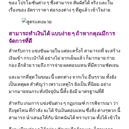
ของ โปรโมชั่นต่าง ๆ ซึ่งสามารถ สัมผัสได้ จริง และใน
เรื่องของ อัตราราคา ต่อรองต่าง ๆ ที่ดูแล้ว เข้าใจง่าย
สามารถทำเงินได้ แบบง่าย ๆ ถ้าหาก
คุณมีการ
จัดการที่ดี
สำหรับการ แข่งขันมวยใน แต่ละครั้งก็ สามารถที่ จะสร้าง
เงินเข้า กระเป๋าได้ อย่างไม่ ยากเย็นแล้ว ก็มากมาย ก่าย
กอง อีกด้วย รวมถึง การจ่าย ผลตอบแทน ที่มีความชัดเจน
และมากที่สุด ในขณะนี้ แตกต่าง จากเว็บ อื่นๆรวม ทั้งยัง
เป็นเหตุผล สำคัญว่า เพราะเหตุไร ยังเป็น ที่นิยม อย่าง
มากมายจนกระทั่งปัจจุบัน นี้ทั้ง ยังมี มาตรฐานที่ดี
สำหรับ เกมการ แข่งขันต่าง ๆ กฏเกณฑ์ การพิจารณา ว่า
ถึงจุดไหน ที่กำลัง จะได้ รับเงินตอบแทน ซึ่งสิ่ง ต่างๆพวก นี้
สามารถ นำเสนอให้กับ นักพนันได้ ทราบรวม ทั้งได้ เข้าใจ