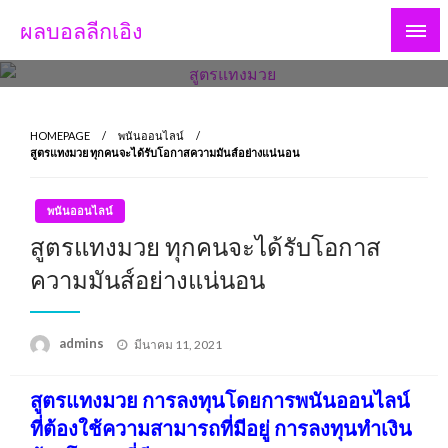
Skip
ผลบอลลีกเอิง
to
content
HOMEPAGE
พนันออนไลน์
สูตรแทงมวย ทุกคนจะได้รับโอกาสความมันส์อย่างแน่นอน
พนันออนไลน์
สูตรแทงมวย ทุกคนจะได้รับโอกาส
ความมันส์อย่างแน่นอน
Posted
admins
มีนาคม 11, 2021
on
สูตรแทงมวย การลงทุนโดยการพนันออนไลน์
ที่ต้องใช้ความสามารถที่มีอยู่ การลงทุนทำเงิน