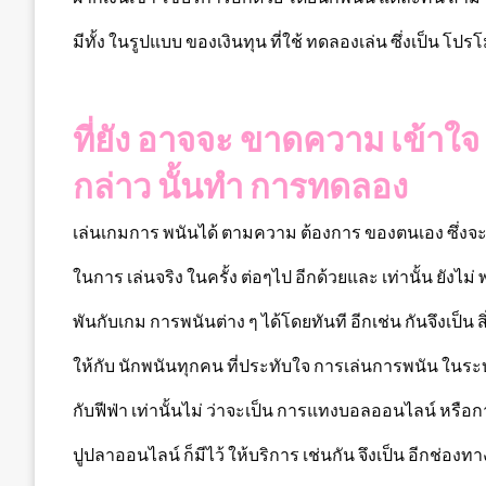
มีทั้ง ในรูปแบบ ของเงินทุน ที่ใช้ ทดลองเล่น ซึ่งเป็น โปร
ที่ยัง อาจจะ ขาดความ เข้าใจ
กล่าว นั้นทำ การทดลอง
เล่นเกมการ พนันได้ ตามความ ต้องการ ของตนเอง ซึ่งจะ
ในการ เล่นจริง ในครั้ง ต่อๆไป อีกด้วยและ เท่านั้น ยังไ
พันกับเกม การพนันต่าง ๆ ได้โดยทันที อีกเช่น กันจึงเป็น ส
ให้กับ นักพนันทุกคน ที่ประทับใจ การเล่นการพนัน ใ
กับฟีฟ่า เท่านั้นไม่ ว่าจะเป็น การแทงบอลออนไลน์ หรื
ปูปลาออนไลน์ ก็มีไว้ ให้บริการ เช่นกัน จึงเป็น อีกช่องทา