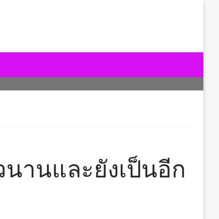
วนานและยังเป็นอีก