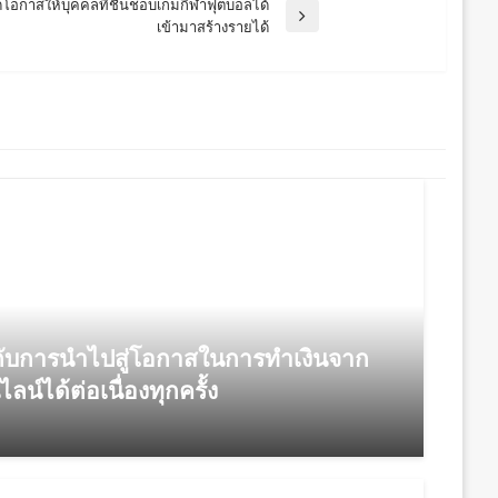
ิดโอกาสให้บุคคลที่ชื่นชอบเกมกีฬาฟุตบอลได้
เข้ามาสร้างรายได้
็ว กับการนำไปสู่โอกาสในการทำเงินจาก
น์ได้ต่อเนื่องทุกครั้ง