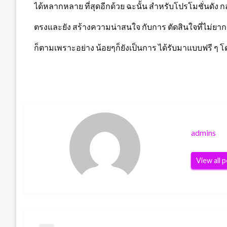
ได้หลากหลาย ที่สุดอีกด้วย ฉะนั้น สำหรับโปรโมชั่นดัง ก
ตรงและยัง สร้างความน่าสนใจ กับการ ตัดสินใจที่ไม่ยากอย่
ก็ตามเพราะอย่าง น้อยๆก็ยังเป็นการ ได้รับมาแบบฟรี ๆ โ
admins
View all 