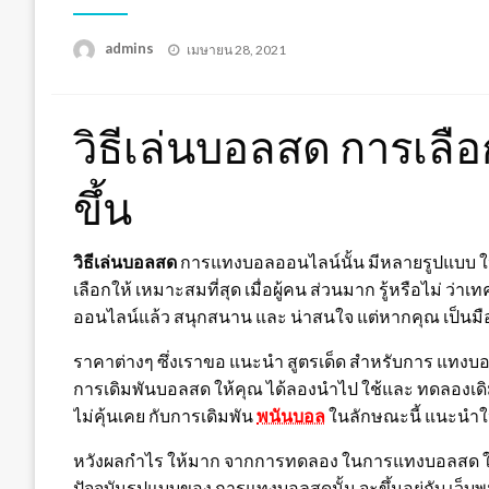
Posted
admins
เมษายน 28, 2021
on
วิธีเล่นบอลสด การเลื
ขึ้น
วิธีเล่นบอลสด
การแทงบอลออนไลน์นั้น มีหลายรูปแบบ ให้เ
เลือกให้ เหมาะสมที่สุด เมื่อผู้คน ส่วนมาก รู้หรือไม
ออนไลน์แล้ว สนุกสนาน และ น่าสนใจ แต่หากคุณ เป็นมือ
ราคาต่างๆ ซึ่งเราขอ แนะนำ สูตรเด็ด สำหรับการ แท
การเดิมพันบอลสด ให้คุณ ได้ลองนำไป ใช้และ ทดลองเดิม
ไม่คุ้นเคย กับการเดิมพัน
พนันบอล
ในลักษณะนี้ แนะนำให้
หวังผลกำไร ให้มาก จากการทดลอง ในการแทงบอลสด ให้เข้า
ปัจจุบันรูปแบบของ การแทงบอลสดนั้น จะขึ้นอยู่กับ เว็บ