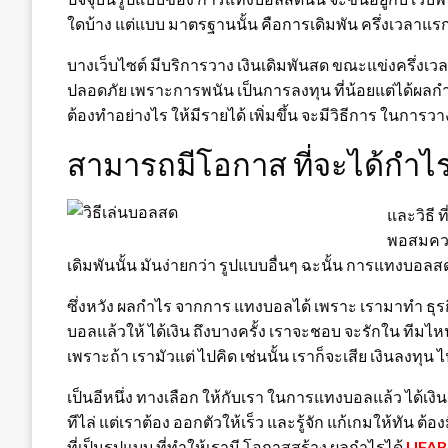
ใดบ้าง แต่แบบ มาตรฐานนั้น คือการเดิมพัน ครึ่งเวลาแรก แ
บางเว็บไซต์ มีบริการวาง เงินเดิมพันสด ขณะแข่งครึ่งเ
ปลอดภัย เพราะการพนัน เป็นการลงทุน ที่น้อยแต่ได้ผลกำ
ต้องทำอย่างไร ให้มีรายได้ เพิ่มขึ้น จะมีวิธีการ ในการว
สามารถมีโอกาส ที่จะได้กำไ
และวิธี 
พอสมควร
เดิมพันนั้น มันง่ายกว่า รูปแบบอื่นๆ ฉะนั้น การแทงบอล
ซึ่งหวัง ผลกำไร จากการ แทงบอลได้ เพราะ เรามาทำ ธุร
บอลแล้วให้ ได้เงิน ถึงบางครั้ง เราจะชอบ จะรักใน ทีมไหน 
เพราะถ้า เรามัวแต่ ไปคิด เช่นนั้น เราก็จะเสีย เงินลง
เป็นอีหนึ่ง ทางเลือก ให้กับเรา ในการแทงบอลแล้ว ได้เ
ทีไล่ แต่เราต้อง ออกตัวให้เร็ว และรู้จัก แก้เกมให้ทัน 
ที่เป็นรูปแบบ ที่ทำให้เรามี โอกาสสร้าง ผลกำไรได้
UFAB