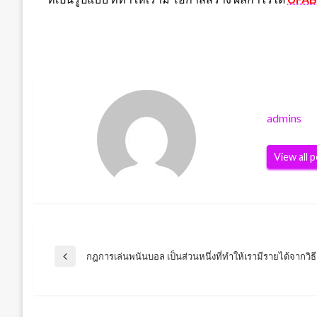
admins
View all 
เมนู
กฎการเล่นพนันบอล เป็นส่วนหนึ่งที่ทำให้เรามีรายได้จากว
Previous
Post
นำทาง