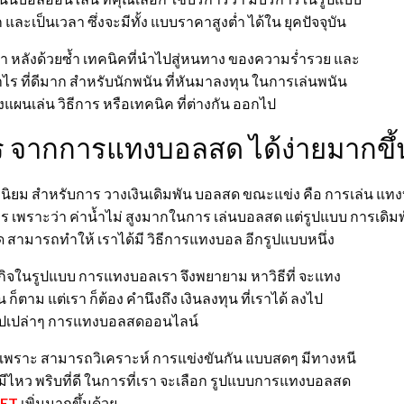
ละเป็นเวลา ซึ่งจะมีทั้ง แบบราคาสูงต่ำ ได้ใน ยุคปัจจุบัน
วลา หลังด้วยซ้ำ เทคนิคที่นำไปสู่หนทาง ของความร่ำรวย และ
ไร ที่ดีมาก สำหรับนักพนัน ที่หันมาลงทุน ในการเล่นพนัน
างแผนเล่น วิธีการ หรือเทคนิค ที่ต่างกัน ออกไป
ร จากการแทงบอลสด ได้ง่ายมากขึ้
ที่นิยม สำหรับการ วางเงินเดิมพัน บอลสด ขณะแข่ง คือ การเล่น แทงบ
 เพราะว่า ค่าน้ำไม่ สูงมากในการ เล่นบอลสด แต่รูปแบบ การเดิม
สด สามารถทำให้ เราได้มี วิธีการแทงบอล อีกรูปแบบหนึ่ง
กิจในรูปแบบ การแทงบอลเรา จึงพยายาม หาวิธีที่ จะแทง
ก็ตาม แต่เรา ก็ต้อง คำนึงถึง เงินลงทุน ที่เราได้ ลงไป
ทุน ไปเปล่าๆ การแทงบอลสดออนไลน์
งินเพราะ สามารถวิเคราะห์ การแข่งขันกัน แบบสดๆ มีทางหนี
ต้องมีไหว พริบที่ดี ในการที่เรา จะเลือก รูปแบบการแทงบอลสด
ET
เพิ่มมากขึ้นด้วย