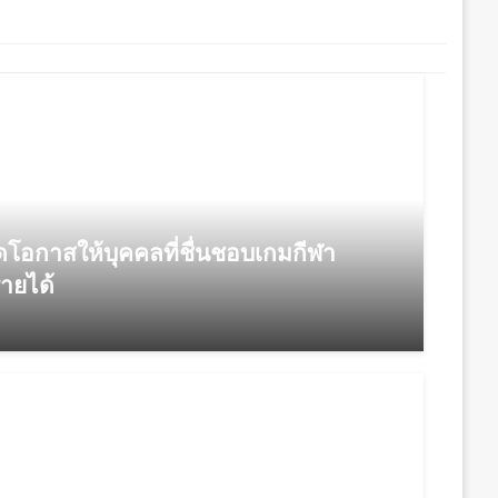
ิดโอกาสให้บุคคลที่ชื่นชอบเกมกีฬา
ายได้