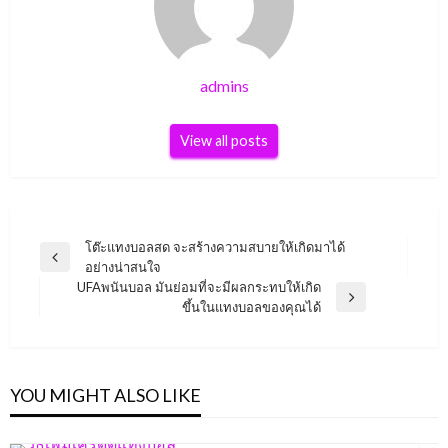
admins
View all posts
เมนู
โต๊ะแทงบอลสด จะสร้างความสบายให้เกิดมาได้
Previous
อย่างน่าสนใจ
นำทาง
Post
UFAพนันบอล มันย่อมที่จะมีผลกระทบให้เกิด
เรื่อง
Next
ขึ้นในแทงบอลของคุณได้
Post
YOU MIGHT ALSO LIKE