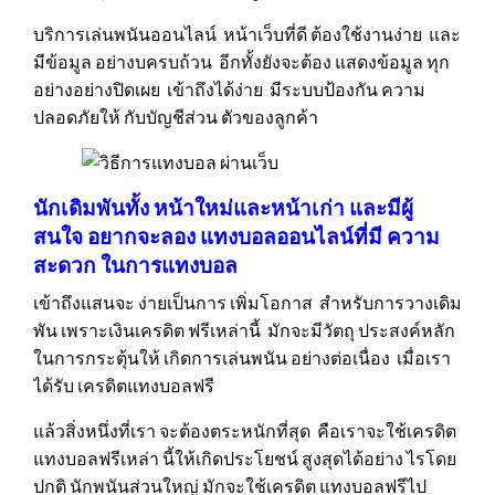
บริการเล่นพนันออนไลน์ หน้าเว็บที่ดี ต้องใช้งานง่าย และ
มีข้อมูล อย่างบครบถ้วน อีกทั้งยังจะต้อง แสดงข้อมูล ทุก
อย่างอย่างปิดเผย เข้าถึงได้ง่าย มีระบบป้องกัน ความ
ปลอดภัยให้ กับบัญชีส่วน ตัวของลูกค้า
นักเดิมพันทั้ง หน้าใหม่และหน้าเก่า และมีผู้
สนใจ อยากจะลอง แทงบอลออนไลน์ที่มี ความ
สะดวก ในการแทงบอล
เข้าถึงแสนจะ ง่ายเป็นการ เพิ่มโอกาส สำหรับการวางเดิม
พัน เพราะเงินเครดิต ฟรีเหล่านี้ มักจะมีวัตถุ ประสงค์หลัก
ในการกระตุ้นให้ เกิดการเล่นพนัน อย่างต่อเนื่อง เมื่อเรา
ได้รับ เครดิตแทงบอลฟรี
แล้วสิ่งหนึ่งที่เรา จะต้องตระหนักที่สุด คือเราจะใช้เครดิต
แทงบอลฟรีเหล่า นี้ให้เกิดประโยชน์ สูงสุดได้อย่าง ไรโดย
ปกติ นักพนันส่วนใหญ่ มักจะใช้เครดิต แทงบอลฟรีไป