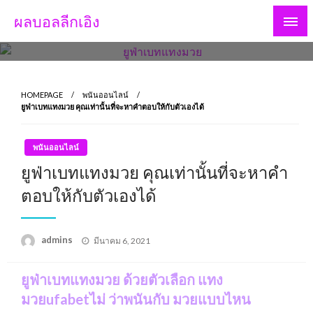
Skip
ผลบอลลีกเอิง
to
content
HOMEPAGE
พนันออนไลน์
ยูฟ่าเบทแทงมวย คุณเท่านั้นที่จะหาคำตอบให้กับตัวเองได้
พนันออนไลน์
ยูฟ่าเบทแทงมวย คุณเท่านั้นที่จะหาคำ
ตอบให้กับตัวเองได้
Posted
admins
มีนาคม 6, 2021
on
ยูฟ่าเบทแทงมวย ด้วยตัวเลือก แทง
มวยufabetไม่ ว่าพนันกับ มวยแบบไหน