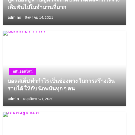
เดิมพันไปในจำนวนที่มาก
admins
สิงหาคม 14, 2021
พนันออนไลน์
บอลสเต็ป ทำกำไร เป็นช่องทาง ในการสร้างเงิน
รายได้ ให้กับ นักพนันทุก ๆ คน
admin
พฤศจิกายน 1, 2020