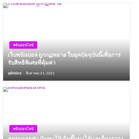
พนันออนไลน์
เว็บพนันบอล ถูกกฏหมาย ในยุคปัจจุบันนี้เพื่อการ
รับสิทธิพิเศษที่คุ้มค่า
admins
สิงหาคม 31, 2021
พนันออนไลน์
สูตรบอลยูฟ่า ปัญหาให้เกิดขึ้นมาได้และก็การวาง