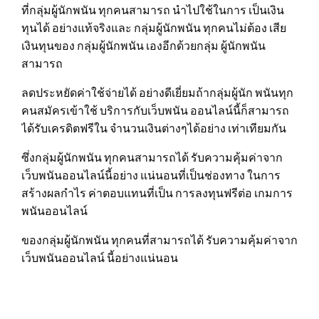
ที่กลุ่มผู้นักพนัน ทุกคนสามารถ นำไปใช้ในการ เป็นเงิน
ทุนได้ อย่างแท้จริงและ กลุ่มผู้นักพนัน ทุกคนไม่ต้อง เสีย
เงินทุนของ กลุ่มผู้นักพนัน เองอีกด้วยกลุ่ม ผู้นักพนัน
สามารถ
ลดประหยัดค่าใช้จ่ายได้ อย่างดีเยี่ยมถ้ากลุ่มผู้นัก พนันทุก
คนสมัครเข้าใช้ บริการกับเว็บพนัน ออนไลน์นี้ก็สามารถ
ได้รับเครดิตฟรีใน จำนวนเงินต่างๆได้อย่าง เท่าเทียมกัน
ซึ่งกลุ่มผู้นักพนัน ทุกคนสามารถได้ รับความคุ้มค่าจาก
เว็บพนันออนไลน์นี้อย่าง แน่นอนที่เป็นช่องทาง ในการ
สร้างผลกำไร ค่าตอบแทนที่เป็น การลงทุนฟรีต่อ เกมการ
พนันออนไลน์
ของกลุ่มผู้นักพนัน ทุกคนที่สามารถได้ รับความคุ้มค่าจาก
เว็บพนันออนไลน์ นี้อย่างแน่นอน