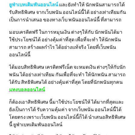
ยูฟ่าเบทเดิมพันออนไลน์
และยังทำให้ นักพนันสามารถได้
รับสิทธิพิเศษ จากเว็บพนัน ออนไลน์นี้ได้ อย่างเท่าเทียมกัน
เป็นการนำเสนอ ของทางเว็บ พนันออนไลน์นี้ ที่สามารถ
มอบเครดิตฟรี ในการหมุนเงิน ต่างๆให้กับ นักพนันได้มา
ใช้ประโยชน์ได้ อย่างคุ้มค่าที่สุด เพื่อที่จะทำ ให้นักพนัน
สามารถ สร้างผลกำไร ได้อย่างแท้จริง
โดยที่เว็บพนัน
ออนไลน์นี้
ได้มอบสิทธิพิเศษ เครดิตฟรีเน็ต จะหมดเงิน ต่างๆให้กับนัก
พนัน ได้อย่างเท่าเทียม กันเพื่อที่จะทำ ให้นักพนัน สามารถ
ได้รับ สิทธิพิเศษได้ อย่างคุ้มค่าที่สุด โดยที่นักพนันทุกคน
แทงบอลออนไลน์
ก็ต้องเอาสิทธิพิเศษ นี้มาใช้ประโยชน์ให้ ได้มากที่สุดและ
ยังเป็นการได้ รับความคุ้มค่า จากเว็บพนัน ออนไลน์นี้ได้
โดยตรง เพราะเว็บพนัน ออนไลน์นี้ก็ได้ นำเสนอสิทธิพิเศษ
นี้ ยูฟ่าเบทเดิมพันออนไลน์