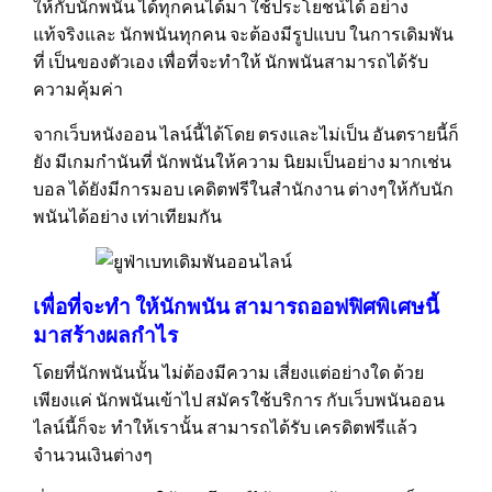
ให้กับนักพนัน ได้ทุกคนได้มา ใช้ประโยชน์ได้ อย่าง
แท้จริงและ นักพนันทุกคน จะต้องมีรูปแบบ ในการเดิมพัน
ที่ เป็นของตัวเอง เพื่อที่จะทำให้ นักพนันสามารถได้รับ
ความคุ้มค่า
จากเว็บหนังออน ไลน์นี้ได้โดย ตรงและไม่เป็น อันตรายนี้ก็
ยัง มีเกมกำนันที่ นักพนันให้ความ นิยมเป็นอย่าง มากเช่น
บอล ได้ยังมีการมอบ เคดิตฟรีในสำนักงาน ต่างๆให้กับนัก
พนันได้อย่าง เท่าเทียมกัน
เพื่อที่จะทำ ให้นักพนัน สามารถออฟฟิศพิเศษนี้
มาสร้างผลกำไร
โดยที่นักพนันนั้น ไม่ต้องมีความ เสี่ยงแต่อย่างใด ด้วย
เพียงแค่ นักพนันเข้าไป สมัครใช้บริการ กับเว็บพนันออน
ไลน์นี้ก็จะ ทำให้เรานั้น สามารถได้รับ เครดิตฟรีแล้ว
จำนวนเงินต่างๆ