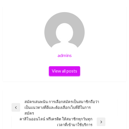
admins
View all posts
เมนู
สมัครเล่นพนัน การเลือกสมัครเป็นสมาชิกถือว่า
เป็นแนวทางที่ดีและต้องเลือกเว็บที่ดีในการ
นำทาง
Previous
สมัคร
Post
เรื่อง
คาสิโนออนไลน์ ฟรีเครดิต ให้สมาชิกทุกวันทุก
Next
เวลาที่เข้ามาใช้บริการ