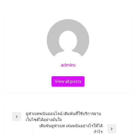
admins
View all posts
เมนู
ยูฟ่าเบทพนันออนไลน์ เดิมพันที่ใช้บริการผ่าน
Previous
เว็บไซต์ได้อย่างมั่นใจ
นำทาง
Post
เดิมพันยูฟ่าเบท เล่นพนันอย่างไรให้ได้
เรื่อง
Next
กำไร