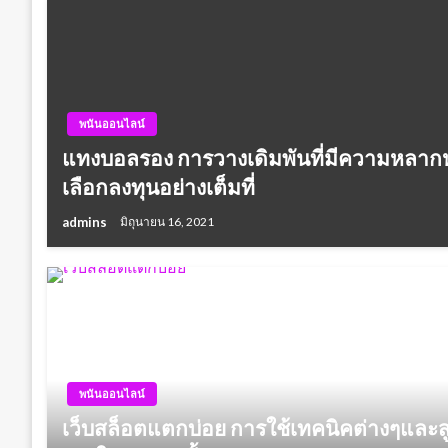
พนันออนไลน์
แทงบอลรอง การวางเดิมพันที่มีความหลากห
เลือกลงทุนอย่างเต็มที่
admins
มิถุนายน 16, 2021
พนันออนไลน์
เว็บสล็อตแตกบ่อย การใช้เทคนิคต่างๆและ