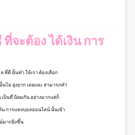
ี่จะต้อง ได้เงิน การ
ี่ดี นั้นทำ ให้เรา ต้องเลือก
 นั้นไม่ ยุ่งยาก เลยและ สามารถทำ
ป็นที่ นิยมกัน อย่างมากแต่ก็
ิ่มต้น การแทงบอลออนไลน์ นั้นเข้า
มากยิ่งขึ้น