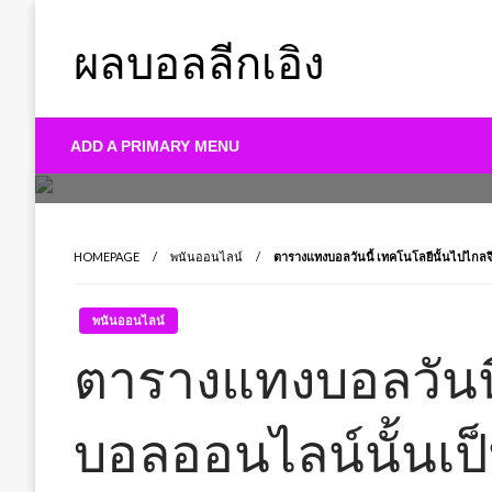
Skip
to
ผลบอลลีกเอิง
content
ADD A PRIMARY MENU
HOMEPAGE
พนันออนไลน์
ตารางแทงบอลวันนี้ เทคโนโลยีนั้นไปไกลจ
พนันออนไลน์
ตารางแทงบอลวันนี
บอลออนไลน์นั้นเป็