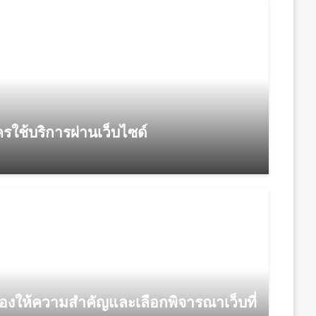
รใช้บริการผ่านเว็บไซด์
้องให้ความสำคัญและเลือกพิจารณาเว็บที่