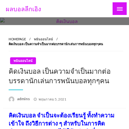
Skip
ผลบอลลีกเอิง
to
content
HOMEPAGE
พนันออนไลน์
คิดเงินบอล เป็นความจำเป็นมากต่อบรรดานักเล่นการพนันบอลทุกๆคน
พนันออนไลน์
คิดเงินบอล เป็นความจำเป็นมากต่อ
บรรดานักเล่นการพนันบอลทุกๆคน
Posted
admins
พฤษภาคม 5, 2021
on
คิดเงินบอล จำเป็นจะต้องเรียนรู้ ทั้งทำความ
เข้าใจ ถึงวิธีการต่าง ๆ สำหรับในการคิด