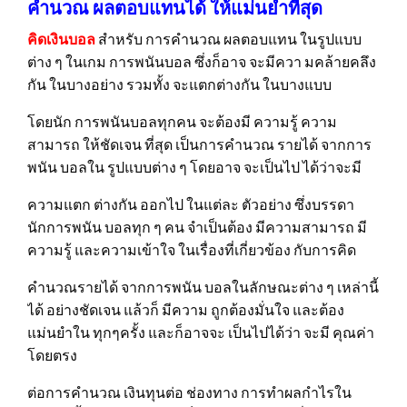
คำนวณ ผลตอบแทนได้ ให้แม่นยำที่สุด
คิดเงินบอล
สำหรับ การคำนวณ ผลตอบแทน ในรูปแบบ
ต่าง ๆ ในเกม การพนันบอล ซึ่งก็อาจ จะมีควา มคล้ายคลึง
กัน ในบางอย่าง รวมทั้ง จะแตกต่างกัน ในบางแบบ
โดยนัก การพนันบอลทุกคน จะต้องมี ความรู้ ความ
สามารถ ให้ชัดเจน ที่สุด
เป็นการคำนวณ รายได้ จากการ
พนัน บอลใน รูปแบบต่าง ๆ โดยอาจ จะเป็นไป ได้ว่าจะมี
ความแตก ต่างกัน ออกไป ในแต่ละ ตัวอย่าง ซึ่งบรรดา
นักการพนัน บอลทุก ๆ คน จำเป็นต้อง มีความสามารถ มี
ความรู้ และความเข้าใจ ในเรื่องที่เกี่ยวข้อง กับการคิด
คำนวณรายได้ จากการพนัน บอลในลักษณะต่าง ๆ เหล่านี้
ได้ อย่างชัดเจน แล้วก็ มีความ ถูกต้องมั่นใจ และต้อง
แม่นยำใน ทุกๆครั้ง และก็อาจจะ เป็นไปได้ว่า จะมี คุณค่า
โดยตรง
ต่อการคำนวณ เงินทุนต่อ ช่องทาง การทำผลกำไรใน