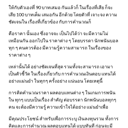
ให้กับตัวเองที่ 90 บาทเสมอ กันแล้วก็ ในเรื่องที่เสีย ก็จะ
เสีย 100 บาทเต็ม เสมอกัน อีกด้วย โดยตัวที่ เจาะจง ความ
ชัดเจนใน เรื่องที่เกี่ยวข้อง กับการคำนวณก็
คือราคา นั้นเอง ซึ่งอาจจะ เป็นไปได้ว่า จะมีความไม่
เหมือนกัน ออกไปใน ราคาต่าง ๆ โดยบรรดา นักพนันบอล
ทุก ๆ คนควรต้อง มีความรู้ความสามารถ ในเรื่องของ
ราคาต่าง ๆ
เหล่านั้นได้ อย่างชัดเจนที่สุด รวมทั้งจะสามารถ เอามา
เป็นตัวชี้วัด ในเรื่องเกี่ยวกับ การคำนวณเงินตอบ แทนได้
อย่างแม่นยำ ในทุกๆ ครั้งอย่าง แน่นอน
โดยเหตุนี้
การคิดคำนวณราคา ผลตอบแทนต่าง ๆ ในเกมการพนัน
ใน ทุกๆ แบบเป็นเรื่อง สำคัญ ต่อบรรดา นักพนันบอลทุกๆ
คน จะต้องมีความรู้ ความเข้าใจได้อย่าง แม่นยำเพื่อ
มีคุณประโยชน์ สำหรับเพื่อการระบุ เงินลงทุนรวม ทั้งการ
คิดและการคำนวณ ผลตอบแทนได้ แบบทันที ก่อนจะมี