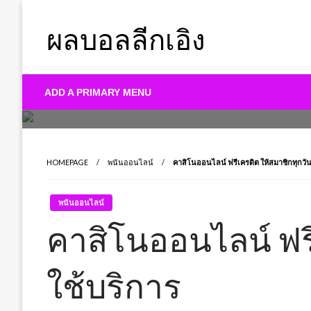
Skip
to
ผลบอลลีกเอิง
content
ADD A PRIMARY MENU
HOMEPAGE
พนันออนไลน์
คาสิโนออนไลน์ ฟรีเครดิต ให้สมาชิกทุกวัน
พนันออนไลน์
คาสิโนออนไลน์ ฟรี
ใช้บริการ