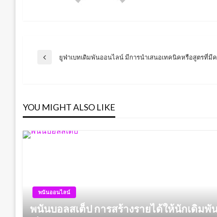
เมนู
ยูฟ่าเบทเดิมพันออนไลน์ มีการนำเสนอเทคนิคหรือสูตรที่มี
Previous
Post
นำทาง
YOU MIGHT ALSO LIKE
เรื่อง
พนันออนไลน์
พนันบอลสเต็ป การสร้างรายได้ให้นักเดิมพัน 