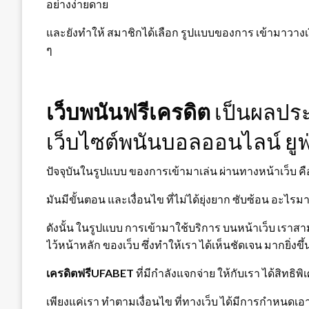
อย่างง่ายดาย
และยังทำให้ สมาชิกได้เลือก รูปแบบของการ เข้ามาวางเงินเดิ
ๆ
เว็บพนันฟรีเครดิต
เป็นผลประโ
เว็บไซต์พนันบอลออนไลน์ ยูฟ
ปัจจุบันในรูปแบบ ของการเข้ามาเล่น ผ่านทางหน้าเว็บ ค
มันมีขั้นตอน และเงื่อนไข ที่ไม่ได้ยุ่งยาก ซับซ้อน อะ
ดังนั้น ในรูปแบบ การเข้ามาใช้บริการ บนหน้าเว็บ เราสาม
ไว้หน้าหลัก ของเว็บ ซึ่งทำให้เรา ได้เห็นชัดเจน มากยิ่ง
เครดิตฟรีUFABET
ที่มีกำลังแจกจ่าย ให้กับเรา ได้สิทธิ
เพียงแค่เรา ทำตามเงื่อนไข ที่ทางเว็บ ได้มีการกำหนดเอา