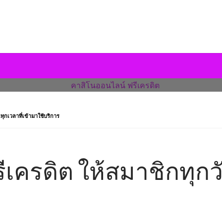
ทุกเวลาที่เข้ามาใช้บริการ
เครดิต ให้สมาชิกทุกวั