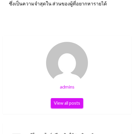
ซึ่งเป็นความจำสุดใน ส่วนของผู้ที่อยากหารายได้
admins
View all posts