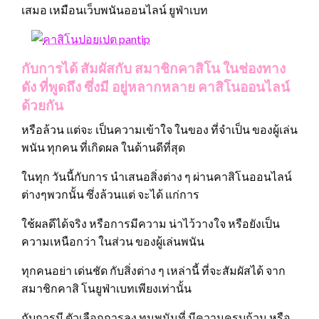
เสมอ เหมือนเว็บพนันออนไลน์ ยูฟ่าเบท
กับการได้ สัมผัสกับ สมาชิกคาสิโน ในช่องทาง
ดัง ที่พูดถึง ซึ่งมี อยู่หลากหลาย คาสิโนออนไลน์
ด้วยกัน
หรือล้วน แต่จะ เป็นความเข้าใจ ในของ ที่จำเป็น ของผู้เล่น
พนัน ทุกคน ที่เกิดผล ในด้านดีที่สุด
ในทุก วันนี้กับการ นำเสนอสิ่งต่าง ๆ ผ่านคาสิโนออนไลน์
ต่างๆพวกนั้น ซึ่งล้วนแต่ จะได้ แก่การ
ใช้ผลดีได้จริง หรือการมีความ น่าไว้วางใจ หรือยังเป็น
ความเหนือกว่า ในส่วน ของผู้เล่นพนัน
ทุกคนอย่า เด่นชัด กับสิ่งต่าง ๆ เหล่านี้ ที่จะสัมผัสได้ จาก
สมาชิกคาสิ โนยูฟ่าเบทเพียงเท่านั้น
กับการมี ตัวเลือกการลง ทุนพนันที่ มีความครบถ้วน หรือ