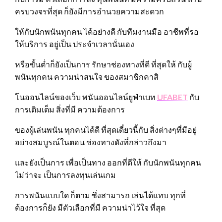
ครบวงจรที่สุด ก็ยังมีการอำนวยความสะดวก
ให้กับนักพนันทุกคน ได้อย่างดี กับทีมงานมือ อาชีพที่รอ
ให้บริการ อยู่เป็น ประจำเวลานั่นเอง
หรือขั้นต่ำก็ยังเป็นการ รักษาช่องทางที่ดี ที่สุดให้ กับผู้
พนันทุกคน ความน่าสนใจ ของสมาชิกคาสิ
โนออนไลน์ของเว็บ พนันออนไลน์ยูฟ่าเบท
UFABET
กับ
การเติมเต็ม สิ่งที่มี ความต้องการ
ของผู้เล่นพนัน ทุกคนได้ดี ที่สุดเดี๋ยวนี้กับ สิ่งต่างๆที่มีอยู่
อย่างสมบูรณ์ในตอน ช่องทางดังที่กล่าวถึงมา
และยังเป็นการ เพื่อเป็นทาง ออกที่ดีให้ กับนักพนันทุกคน
ไม่ว่าจะ เป็นการลงทุนเล่นเกม
การพนันแบบใด ก็ตาม ซึ่งสามารถ เล่นได้แทบ ทุกที่
ต้องการก็ยัง มีตัวเลือกที่มี ความน่าไว้ใจ ที่สุด