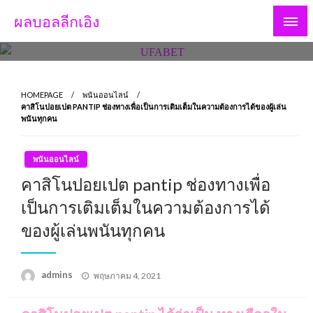
Skip
ผลบอลลีกเอิง
to
content
HOMEPAGE
พนันออนไลน์
คาสิโนปอยเปต PANTIP ช่องทางเพื่อเป็นการเติมเต็มในความต้องการได้ของผู้เล่น
พนันทุกคน
พนันออนไลน์
คาสิโนปอยเปต pantip ช่องทางเพื่อ
เป็นการเติมเต็มในความต้องการได้
ของผู้เล่นพนันทุกคน
Posted
admins
พฤษภาคม 4, 2021
on