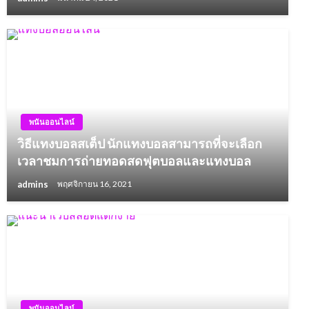
พนันออนไลน์
วิธีแทงบอลสเต็ป นักแทงบอลสามารถที่จะเลือก
เวลาชมการถ่ายทอดสดฟุตบอลและแทงบอล
admins
พฤศจิกายน 16, 2021
พนันออนไลน์