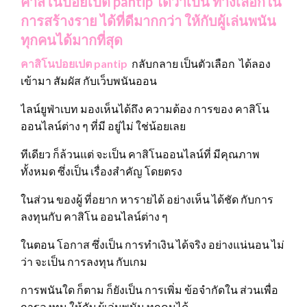
คาสิโนปอยเปต pantip ได้ว่าเป็น ทางเลือกใน
การสร้างราย ได้ที่ดีมากกว่า ให้กับผู้เล่นพนัน
ทุกคนได้มากที่สุด
คาสิโนปอยเปต pantip
กลับกลาย เป็นตัวเลือก ได้ลอง
เข้ามา สัมผัส กับเว็บพนันออน
ไลน์ยูฟ่าเบท มองเห็นได้ถึง ความต้อง การของ คาสิโน
ออนไลน์ต่าง ๆ ที่มี อยู่ไม่ ใช่น้อยเลย
ทีเดียว ก็ล้วนแต่ จะเป็น คาสิโนออนไลน์ที่ มีคุณภาพ
ทั้งหมด ซึ่งเป็น เรื่องสำคัญ โดยตรง
ในส่วน ของผู้ ที่อยาก หารายได้ อย่างเห็น ได้ชัด กับการ
ลงทุนกับ คาสิโน ออนไลน์ต่าง ๆ
ในตอน โอกาส ซึ่งเป็น การทำเงิน ได้จริง อย่างแน่นอน ไม่
ว่า จะเป็น การลงทุน กับเกม
การพนันใด ก็ตาม ก็ยังเป็น การเพิ่ม ข้อจำกัดใน ส่วนเพื่อ
การลงทุน ให้กับ ผู้เล่นพนัน ทุกคนได้